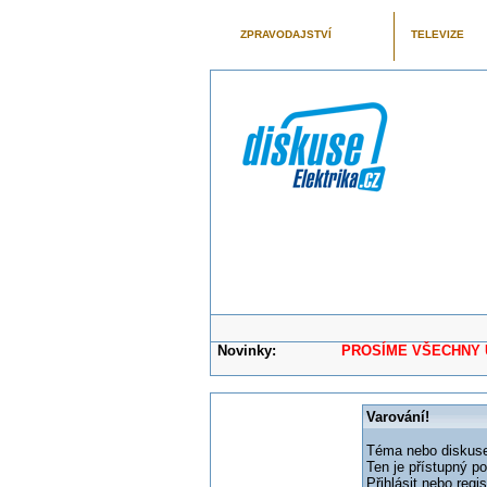
ZPRAVODAJSTVÍ
TELEVIZE
Novinky:
PROSÍME VŠECHNY UŽIVAT
Varování!
Téma nebo diskuse,
Ten je přístupný p
Přihlásit nebo reg