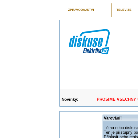
ZPRAVODAJSTVÍ
TELEVIZE
Novinky:
PROSÍME VŠECHNY UŽIVAT
Varování!
Téma nebo diskuse,
Ten je přístupný p
Přihlásit nebo reg