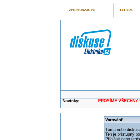
ZPRAVODAJSTVÍ
TELEVIZE
Novinky:
PROSÍME VŠECHNY UŽIVAT
Varování!
Téma nebo diskuse,
Ten je přístupný p
Přihlásit nebo reg