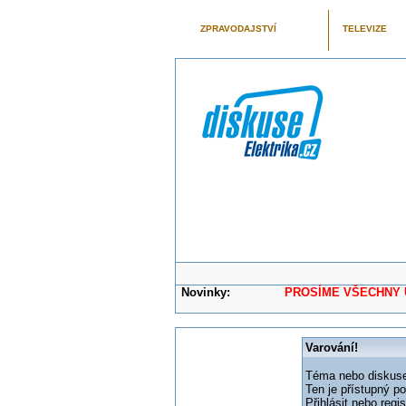
ZPRAVODAJSTVÍ
TELEVIZE
Novinky:
PROSÍME VŠECHNY UŽIVAT
Varování!
Téma nebo diskuse,
Ten je přístupný p
Přihlásit nebo reg