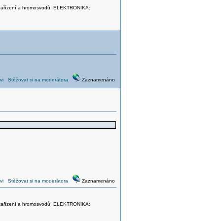
el. zařízení a hromosvodů. ELEKTRONIKA:
vi
Stěžovat si na moderátora
Zaznamenáno
vi
Stěžovat si na moderátora
Zaznamenáno
el. zařízení a hromosvodů. ELEKTRONIKA: