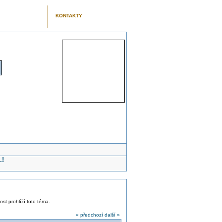
KONTAKTY
.!
ost prohlíží toto téma.
« předchozí
další »