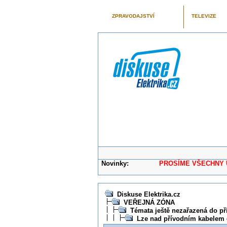
ZPRAVODAJSTVÍ
TELEVIZE
Novinky:
PROSÍME VŠECHNY UŽIVAT
Diskuse Elektrika.cz
VEŘEJNÁ ZÓNA
Témata ještě nezařazená do př
Lze nad přívodním kabelem 