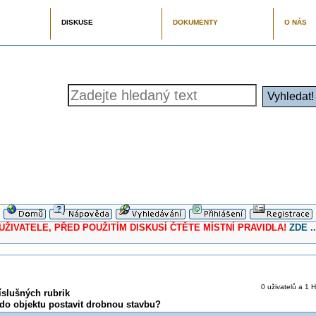
DISKUSE
DOKUMENTY
O NÁS
ELE, PŘED POUŽITÍM DISKUSÍ ČTĚTE MÍSTNÍ PRAVIDLA!
ZDE ..
0 uživatelů a 1 H
íslušných rubrik
do objektu postavit drobnou stavbu?