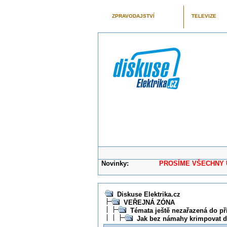
ZPRAVODAJSTVÍ
TELEVIZE
Novinky:
PROSÍME VŠECHNY UŽIVAT
Diskuse Elektrika.cz
VEŘEJNÁ ZÓNA
Témata ještě nezařazená do př
Jak bez námahy krimpovat 