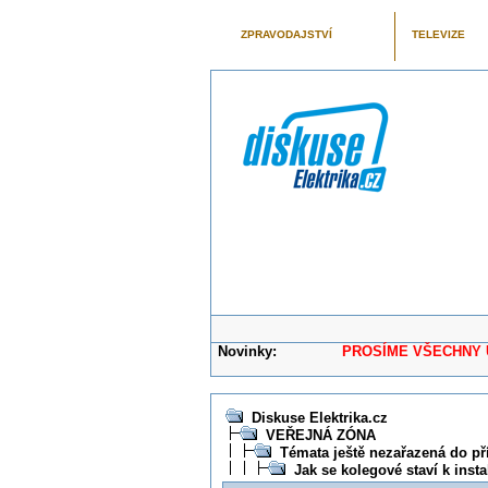
ZPRAVODAJSTVÍ
TELEVIZE
Novinky:
PROSÍME VŠECHNY UŽIVAT
Diskuse Elektrika.cz
VEŘEJNÁ ZÓNA
Témata ještě nezařazená do př
Jak se kolegové staví k ins