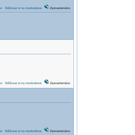
vi
Stěžovat si na moderátora
Zaznamenáno
vi
Stěžovat si na moderátora
Zaznamenáno
vi
Stěžovat si na moderátora
Zaznamenáno