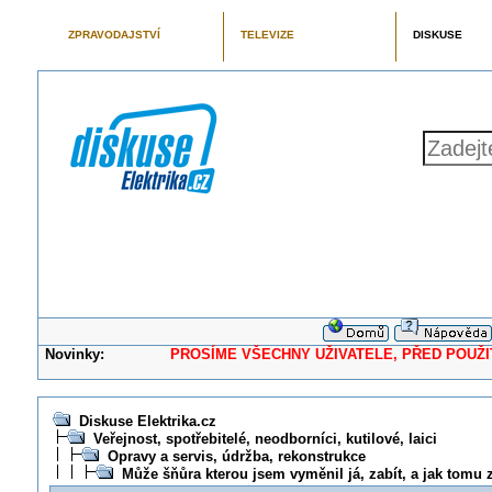
ZPRAVODAJSTVÍ
TELEVIZE
DISKUSE
Novinky:
PROSÍME VŠECHNY UŽIVATELE, PŘED POUŽITÍM 
Diskuse Elektrika.cz
Veřejnost, spotřebitelé, neodborníci, kutilové, laici
Opravy a servis, údržba, rekonstrukce
Může šňůra kterou jsem vyměnil já, zabít, a jak tomu 