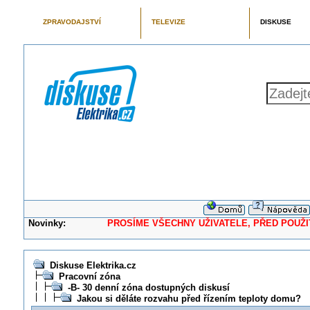
ZPRAVODAJSTVÍ
TELEVIZE
DISKUSE
Novinky:
PROSÍME VŠECHNY UŽIVATELE, PŘED POUŽITÍM 
Diskuse Elektrika.cz
Pracovní zóna
-B- 30 denní zóna dostupných diskusí
Jakou si děláte rozvahu před řízením teploty domu?