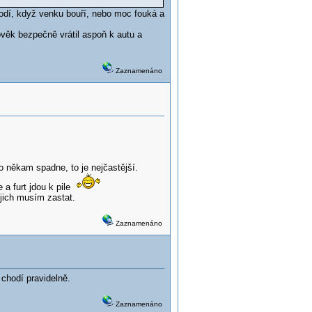
odí, když venku bouří, nebo moc fouká a
ověk bezpečně vrátil aspoň k autu a
Zaznamenáno
 někam spadne, to je nejčastější.
 a furt jdou k pile
 jich musím zastat.
Zaznamenáno
y chodí pravidelně.
Zaznamenáno