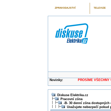
ZPRAVODAJSTVÍ
TELEVIZE
Novinky:
PROSÍME VŠECHNY UŽIVAT
Diskuse Elektrika.cz
Pracovní zóna
-B- 30 denní zóna dostupných 
Uvažujete nebezpečí pokud pr