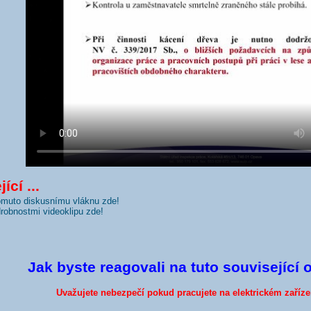
ící ...
tomuto diskusnímu vláknu zde!
odrobnostmi videoklipu zde!
Jak byste reagovali na tuto související 
Uvažujete nebezpečí pokud pracujete na elektrickém zaříze