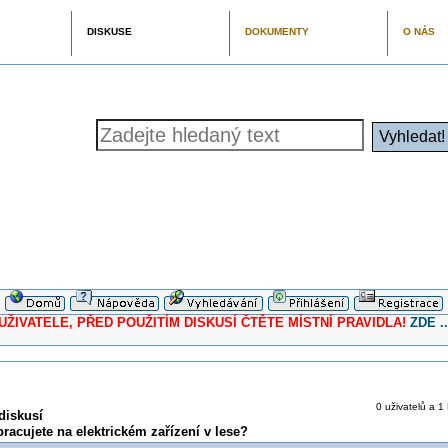
DISKUSE
DOKUMENTY
O NÁS
ELE, PŘED POUŽITÍM DISKUSÍ ČTĚTE MÍSTNÍ PRAVIDLA!
ZDE ..
0 uživatelů a 1 
diskusí
acujete na elektrickém zařízení v lese?