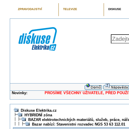
ZPRAVODAJSTVÍ
TELEVIZE
DISKUSE
Novinky:
PROSÍME VŠECHNY UŽIVATELE, PŘED POUŽITÍM 
Diskuse Elektrika.cz
HYBRIDNÍ zóna
BAZAR elektrotechnických materiálů, služeb, práce, nářad
Bazar nabízí: Stavenistni rozvadec NGS 53 63 112.01