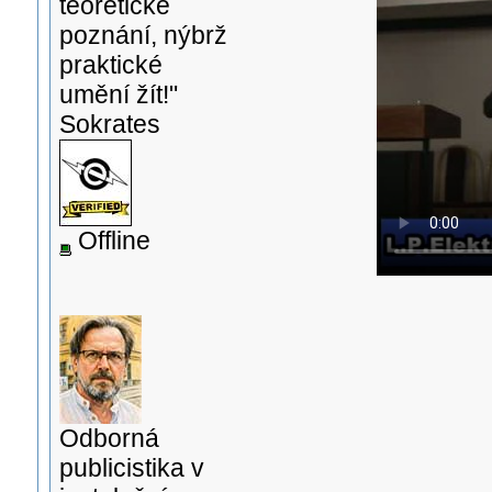
teoretické
poznání, nýbrž
praktické
umění žít!"
Sokrates
Offline
Odborná
publicistika v