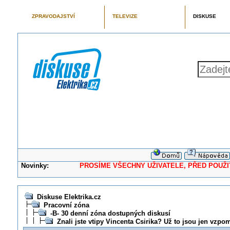
ZPRAVODAJSTVÍ
TELEVIZE
DISKUSE
Novinky:
PROSÍME VŠECHNY UŽIVATELE, PŘED POUŽITÍM 
Diskuse Elektrika.cz
Pracovní zóna
-B- 30 denní zóna dostupných diskusí
Znali jste vtipy Vincenta Csirika? Už to jsou jen vzpom