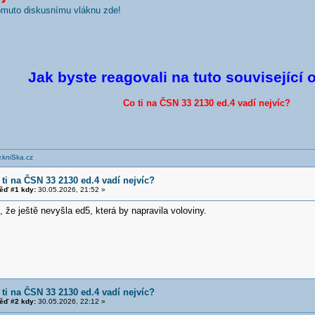
tomuto diskusnímu vláknu zde!
Jak byste reagovali na tuto související 
Co ti na ČSN 33 2130 ed.4 vadí nejvíc?
.kniSka.cz
 ti na ČSN 33 2130 ed.4 vadí nejvíc?
ěď #1 kdy:
30.05.2026, 21:52 »
 že ještě nevyšla ed5, která by napravila voloviny.
 ti na ČSN 33 2130 ed.4 vadí nejvíc?
ěď #2 kdy:
30.05.2026, 22:12 »