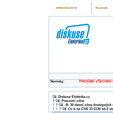
ZPRAVODAJSTVÍ
TELEVIZE
Novinky:
PROSÍME VŠECHNY UŽIVAT
Diskuse Elektrika.cz
Pracovní zóna
-B- 30 denní zóna dostupných 
Co ti na ČSN 33 2130 ed.4 va