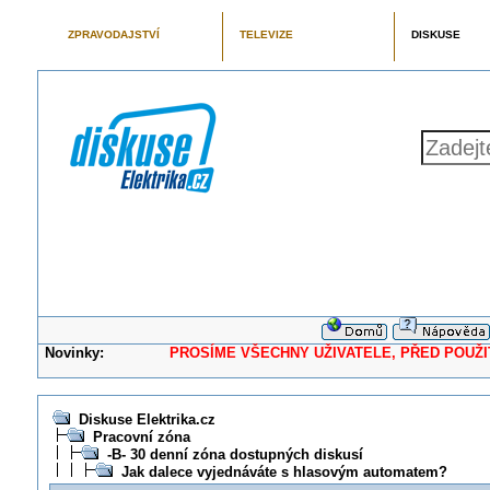
ZPRAVODAJSTVÍ
TELEVIZE
DISKUSE
Novinky:
PROSÍME VŠECHNY UŽIVATELE, PŘED POUŽITÍM 
Diskuse Elektrika.cz
Pracovní zóna
-B- 30 denní zóna dostupných diskusí
Jak dalece vyjednáváte s hlasovým automatem?