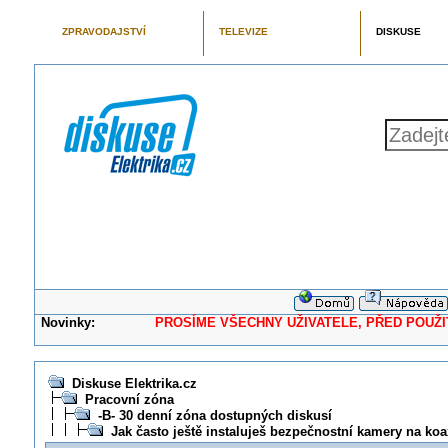
ZPRAVODAJSTVÍ
TELEVIZE
DISKUSE
Novinky:
PROSÍME VŠECHNY UŽIVATELE, PŘED POUŽITÍM 
Diskuse Elektrika.cz
Pracovní zóna
-B- 30 denní zóna dostupných diskusí
Jak často ještě instaluješ bezpečnostní kamery na ko