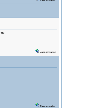
Zaznamenáno
nec.
Zaznamenáno
Zaznamenáno