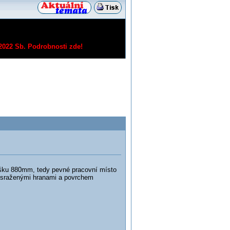
/2022 Sb.
Podrobnosti zde!
ku 880mm, tedy pevné pracovní místo
e sraženými hranami a povrchem