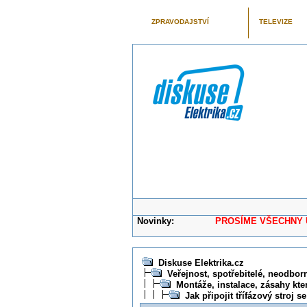
ZPRAVODAJSTVÍ
TELEVIZE
Novinky:
PROSÍME VŠECHNY UŽIVAT
Diskuse Elektrika.cz
Veřejnost, spotřebitelé, neodborní
Montáže, instalace, zásahy kte
Jak připojit třífázový stroj s