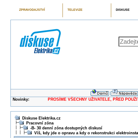
ZPRAVODAJSTVÍ
TELEVIZE
DISKUSE
Novinky:
PROSÍME VŠECHNY UŽIVATELE, PŘED POUŽITÍM 
Diskuse Elektrika.cz
Pracovní zóna
-B- 30 denní zóna dostupných diskusí
Víš, kdy jde o opravu a kdy o rekonstrukci elektroinst