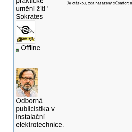
praktické
Je otázkou, zda nasazený xComfort na 
umění žít!"
Sokrates
Offline
Odborná
publicistika v
instalační
elektrotechnice.