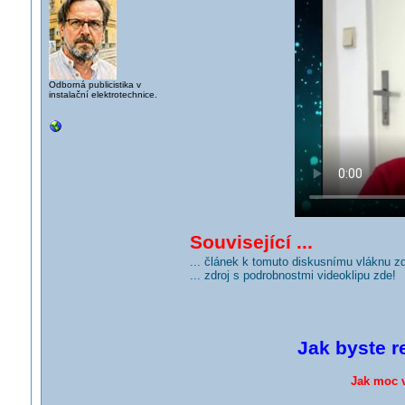
Odborná publicistika v
instalační elektrotechnice.
Související ...
... článek k tomuto diskusnímu vláknu z
... zdroj s podrobnostmi videoklipu zde!
Jak byste r
Jak moc v