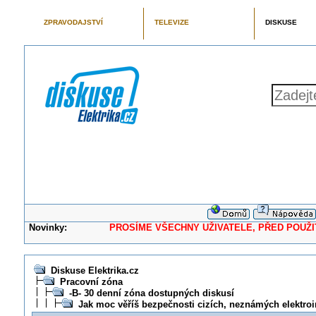
ZPRAVODAJSTVÍ
TELEVIZE
DISKUSE
Novinky:
PROSÍME VŠECHNY UŽIVATELE, PŘED POUŽITÍM 
Diskuse Elektrika.cz
Pracovní zóna
-B- 30 denní zóna dostupných diskusí
Jak moc věříš bezpečnosti cizích, neznámých elektroi