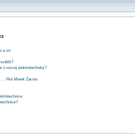
cz
n a vn
světlit?
e o rozvoj elektrotechniky?
.. říká Marek Zacios
ektrotechnice
otechnice?
dně zaměstná!
íte
ora Strouhala?
víte