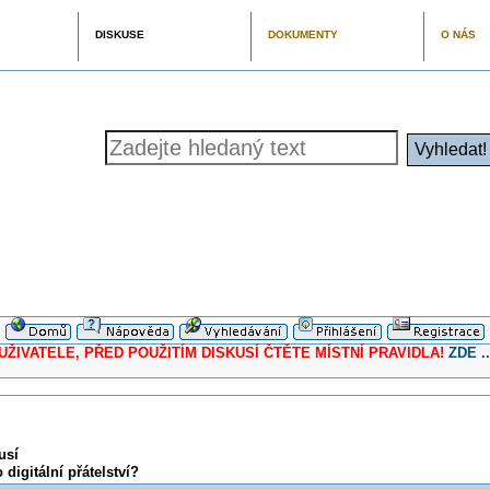
DISKUSE
DOKUMENTY
O NÁS
ELE, PŘED POUŽITÍM DISKUSÍ ČTĚTE MÍSTNÍ PRAVIDLA!
ZDE ..
usí
digitální přátelství?