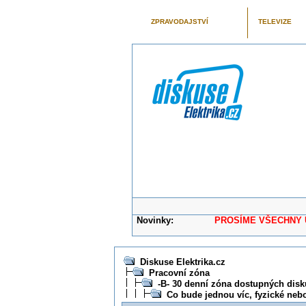
ZPRAVODAJSTVÍ
TELEVIZE
Novinky:
PROSÍME VŠECHNY UŽIVAT
Diskuse Elektrika.cz
Pracovní zóna
-B- 30 denní zóna dostupných disk
Co bude jednou víc, fyzické nebo 