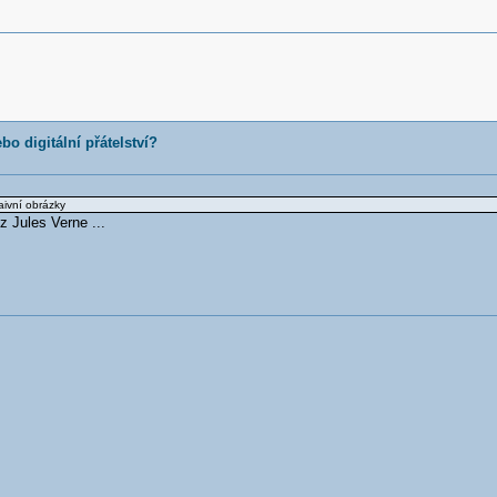
bo digitální přátelství?
aivní obrázky
 Jules Verne ...