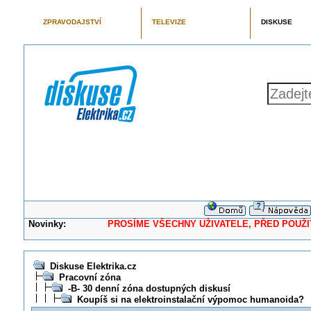
ZPRAVODAJSTVÍ
TELEVIZE
DISKUSE
Novinky:
PROSÍME VŠECHNY UŽIVATELE, PŘED POUŽITÍM 
Diskuse Elektrika.cz
Pracovní zóna
-B- 30 denní zóna dostupných diskusí
Koupíš si na elektroinstalační výpomoc humanoida?