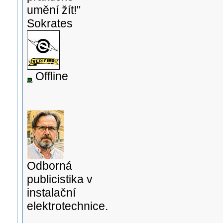
umění žít!"
Sokrates
Offline
Odborná
publicistika v
instalační
elektrotechnice.