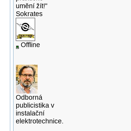
umění žít!"
Sokrates
Offline
Odborná
publicistika v
instalační
elektrotechnice.