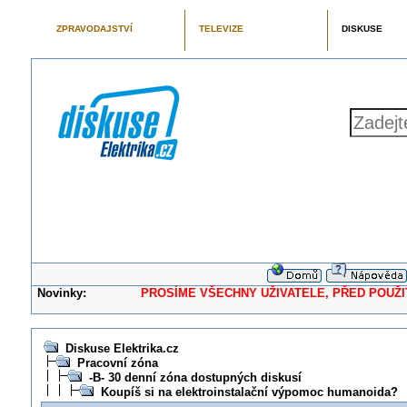
ZPRAVODAJSTVÍ
TELEVIZE
DISKUSE
Novinky:
PROSÍME VŠECHNY UŽIVATELE, PŘED POUŽITÍM 
Diskuse Elektrika.cz
Pracovní zóna
-B- 30 denní zóna dostupných diskusí
Koupíš si na elektroinstalační výpomoc humanoida?