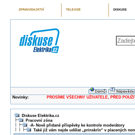
ZPRAVODAJSTVÍ
TELEVIZE
DISKUSE
Novinky:
PROSÍME VŠECHNY UŽIVATELE, PŘED POUŽITÍM 
Diskuse Elektrika.cz
Pracovní zóna
-A- Nově přidané příspěvky ke kontrole moderátory
Také již vám nejde udělat „prinskrín“ v placených no