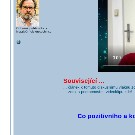
Odborná publicistika v
instalační elektrotechnice.
Související ...
... článek k tomuto diskusnímu vláknu z
... zdroj s podrobnostmi videoklipu zde!
Co pozitivního a k