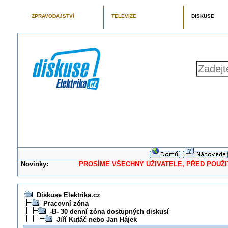
ZPRAVODAJSTVÍ
TELEVIZE
DISKUSE
Novinky:
PROSÍME VŠECHNY UŽIVATELE, PŘED POUŽITÍM 
Diskuse Elektrika.cz
Pracovní zóna
-B- 30 denní zóna dostupných diskusí
Jiří Kutáč nebo Jan Hájek