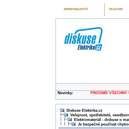
ZPRAVODAJSTVÍ
TELEVIZE
Novinky:
PROSÍME VŠECHNY UŽIVAT
Diskuse Elektrika.cz
Veřejnost, spotřebitelé, neodborní
Elektromateriál - diskuse o mat
Je bezpečné používat chyt