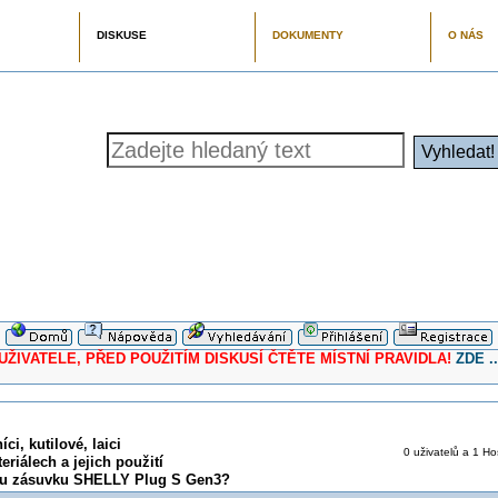
DISKUSE
DOKUMENTY
O NÁS
ELE, PŘED POUŽITÍM DISKUSÍ ČTĚTE MÍSTNÍ PRAVIDLA!
ZDE ..
ci, kutilové, laici
0 uživatelů a 1 Ho
eriálech a jejich použití
rou zásuvku SHELLY Plug S Gen3?