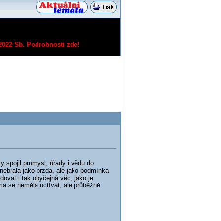
/2022 Sb.
Podrobnosti zde!
 spojil průmysl, úřady i vědu do
nebrala jako brzda, ale jako podmínka
ovat i tak obyčejná věc, jako je
ma se neměla uctívat, ale průběžně