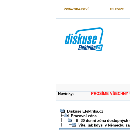
ZPRAVODAJSTVÍ
TELEVIZE
Novinky:
PROSÍME VŠECHNY UŽIVAT
Diskuse Elektrika.cz
Pracovní zóna
-B- 30 denní zóna dostupných 
Víte, jak kdysi v Německu z