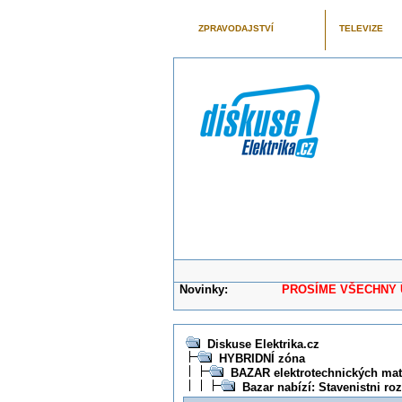
ZPRAVODAJSTVÍ
TELEVIZE
Novinky:
PROSÍME VŠECHNY UŽIVAT
Diskuse Elektrika.cz
HYBRIDNÍ zóna
BAZAR elektrotechnických mater
Bazar nabízí: Stavenistni ro