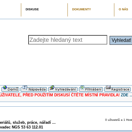
DISKUSE
DOKUMENTY
O NÁS
ELE, PŘED POUŽITÍM DISKUSÍ ČTĚTE MÍSTNÍ PRAVIDLA!
ZDE ..
0 uživatelů a 1 Host
iálů, služeb, práce, nářadí ...
zvadec NGS 53 63 112.01