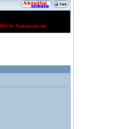
/2022 Sb.
Podrobnosti zde!