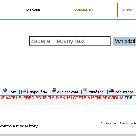
DISKUSE
DOKUMENTY
O NÁS
ELE, PŘED POUŽITÍM DISKUSÍ ČTĚTE MÍSTNÍ PRAVIDLA!
ZDE ..
0 uživatelů a 1 Host proh
 kontrole moderátory