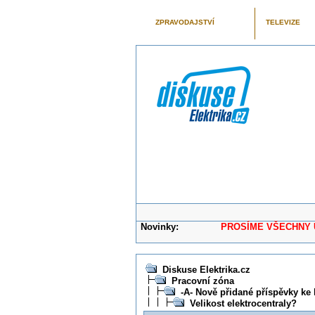
ZPRAVODAJSTVÍ
TELEVIZE
Novinky:
PROSÍME VŠECHNY UŽIVAT
Diskuse Elektrika.cz
Pracovní zóna
-A- Nově přidané příspěvky ke
Velikost elektrocentraly?