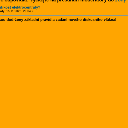
elikost elektrocentraly?
kdy:
15.11.2025, 20:04 »
sou dodrženy základní pravidla zadání nového diskusního vlákna!