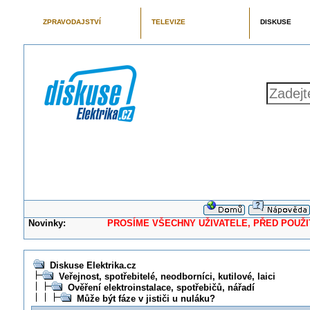
ZPRAVODAJSTVÍ
TELEVIZE
DISKUSE
Novinky:
PROSÍME VŠECHNY UŽIVATELE, PŘED POUŽITÍM 
Diskuse Elektrika.cz
Veřejnost, spotřebitelé, neodborníci, kutilové, laici
Ověření elektroinstalace, spotřebičů, nářadí
Může být fáze v jističi u nuláku?