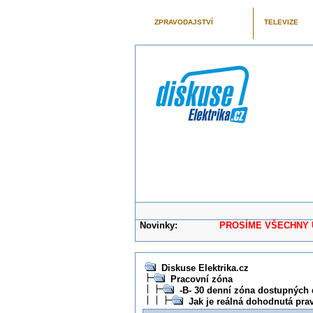
ZPRAVODAJSTVÍ
TELEVIZE
Novinky:
PROSÍME VŠECHNY UŽIVAT
Diskuse Elektrika.cz
Pracovní zóna
-B- 30 denní zóna dostupných 
Jak je reálná dohodnutá prav