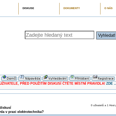
DISKUSE
DOKUMENTY
O NÁS
ELE, PŘED POUŽITÍM DISKUSÍ ČTĚTE MÍSTNÍ PRAVIDLA!
ZDE ..
0 uživatelů a 1 Host 
diskusí
da v praxi elektrotechnika?