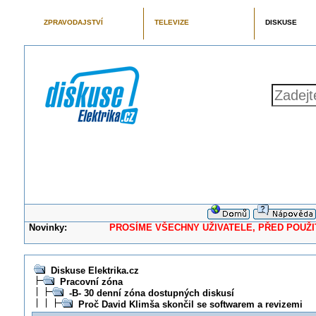
ZPRAVODAJSTVÍ
TELEVIZE
DISKUSE
Novinky:
PROSÍME VŠECHNY UŽIVATELE, PŘED POUŽITÍM 
Diskuse Elektrika.cz
Pracovní zóna
-B- 30 denní zóna dostupných diskusí
Proč David Klimša skončil se softwarem a revizemi