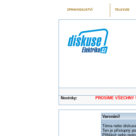
ZPRAVODAJSTVÍ
TELEVIZE
Novinky:
PROSÍME VŠECHNY UŽIVAT
Varování!
Téma nebo diskuse,
Ten je přístupný p
Přihlásit nebo reg