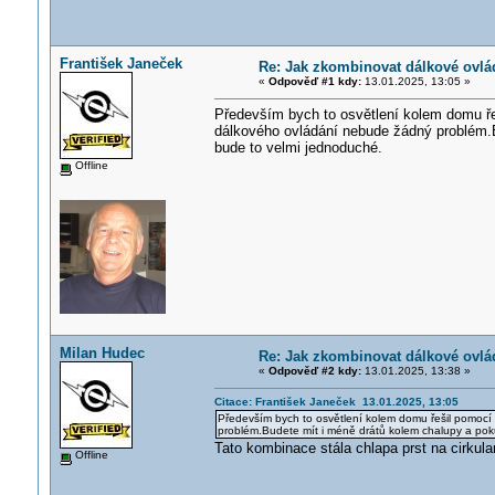
František Janeček
Re: Jak zkombinovat dálkové ovlá
«
Odpověď #1 kdy:
13.01.2025, 13:05 »
Především bych to osvětlení kolem domu řeš
dálkového ovládání nebude žádný problém.Bu
bude to velmi jednoduché.
Offline
Milan Hudec
Re: Jak zkombinovat dálkové ovlá
«
Odpověď #2 kdy:
13.01.2025, 13:38 »
Citace: František Janeček 13.01.2025, 13:05
Především bych to osvětlení kolem domu řešil pomocí 
problém.Budete mít i méně drátů kolem chalupy a pokud
Tato kombinace stála chlapa prst na cirkula
Offline