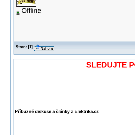
Offline
Stran:
[
1
]
SLEDUJTE 
Příbuzné diskuse a články z Elektrika.cz