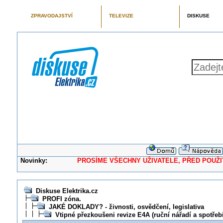
ZPRAVODAJSTVÍ
TELEVIZE
DISKUSE
Novinky:
PROSÍME VŠECHNY UŽIVATELE, PŘED POUŽITÍM 
Diskuse Elektrika.cz
PROFI zóna.
JAKÉ DOKLADY? - živnosti, osvědčení, legislativa
Vtipné přezkoušeni revize E4A (ruční nářadí a spotřebi