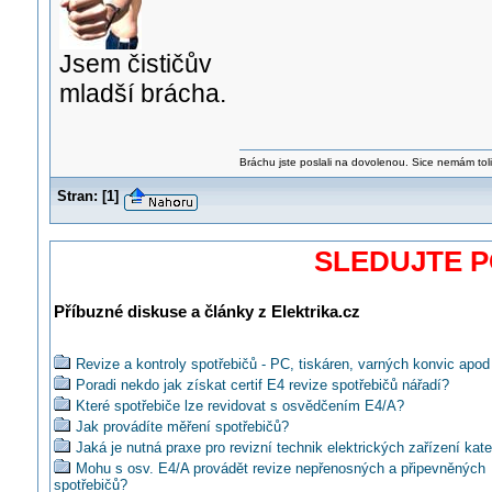
Jsem čističův
mladší brácha.
Bráchu jste poslali na dovolenou. Sice nemám tolik
Stran:
[
1
]
SLEDUJTE 
Příbuzné diskuse a články z Elektrika.cz
Revize a kontroly spotřebičů - PC, tiskáren, varných konvic apod
Poradi nekdo jak získat certif E4 revize spotřebičů nářadí?
Které spotřebiče lze revidovat s osvědčením E4/A?
Jak provádíte měření spotřebičů?
Jaká je nutná praxe pro revizní technik elektrických zařízení kat
Mohu s osv. E4/A provádět revize nepřenosných a připevněných
spotřebičů?