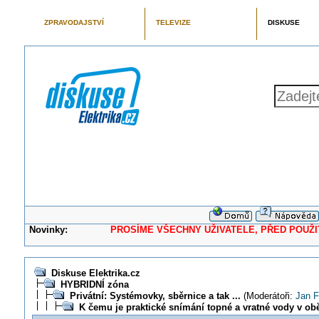
ZPRAVODAJSTVÍ
TELEVIZE
DISKUSE
Novinky:
PROSÍME VŠECHNY UŽIVATELE, PŘED POUŽITÍM 
Diskuse Elektrika.cz
HYBRIDNÍ zóna
Privátní: Systémovky, sběrnice a tak ...
(Moderátoři:
Jan F
K čemu je praktické snímání topné a vratné vody v o