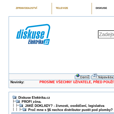
ZPRAVODAJSTVÍ
TELEVIZE
DISKUSE
Novinky:
PROSÍME VŠECHNY UŽIVATELE, PŘED POUŽITÍM 
Diskuse Elektrika.cz
PROFI zóna.
JAKÉ DOKLADY? - živnosti, osvědčení, legislativa
Proč mne s §6 nechce distributor pustit pod plomby?