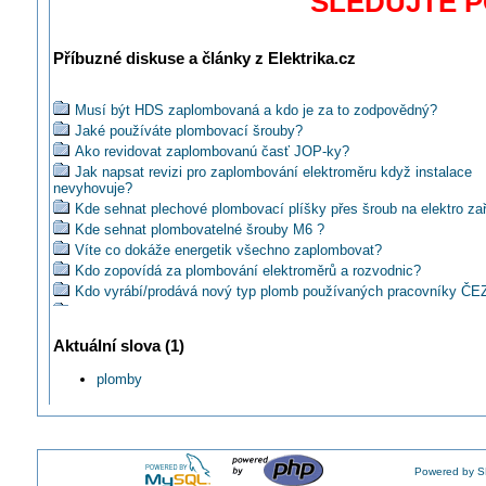
SLEDUJTE 
Příbuzné diskuse a články z Elektrika.cz
Musí být HDS zaplombovaná a kdo je za to zodpovědný?
Jaké používáte plombovací šrouby?
Ako revidovat zaplombovanú časť JOP-ky?
Jak napsat revizi pro zaplombování elektroměru když instalace
nevyhovuje?
Kde sehnat plechové plombovací plíšky přes šroub na elektro za
Kde sehnat plombovatelné šrouby M6 ?
Víte co dokáže energetik všechno zaplombovat?
Kdo zopovídá za plombování elektroměrů a rozvodnic?
Kdo vyrábí/prodává nový typ plomb používaných pracovníky ČE
Jaký je termín zpětného zaplombování domovního rozvaděče po
rozplombování?
Aktuální slova (1)
Jaké povinnosti má technik před zaplombováním částí měřícího z
Mohu mít problém při poškození plomby elektroměru?
plomby
Víte, co všechno lze zaplombovat?
Proč se kdysi plomboval nulovací můstek?
Kde pořídit krytku pro zaslepení a zaplombování vodiče?
Proč se dnes plombuje svorkovnice PE na elektroměrové desce?
Lze elektroinstalační krabici zaplombovat?
Powered by S