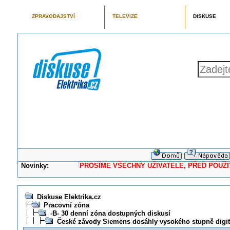
ZPRAVODAJSTVÍ
TELEVIZE
DISKUSE
Novinky:
PROSÍME VŠECHNY UŽIVATELE, PŘED POUŽITÍM 
Diskuse Elektrika.cz
Pracovní zóna
-B- 30 denní zóna dostupných diskusí
České závody Siemens dosáhly vysokého stupně digit