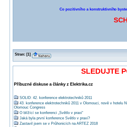
Co pozitivního a konstruktivníh
o byste
SCH
Stran:
[
1
]
SLEDUJTE 
Příbuzné diskuse a články z Elektrika.cz
SOLID: 42. konference elektrotechniků 2011
43. konference elektrotechniků 2011 v Olomouci, nově v hotelu 
Olomouc Congress
O blížící se konferenci „Světlo v praxi“
Jaká byla první konference Světlo v praxi?
Zastavil jsem se v Průhonicích na ARTEZ 2018