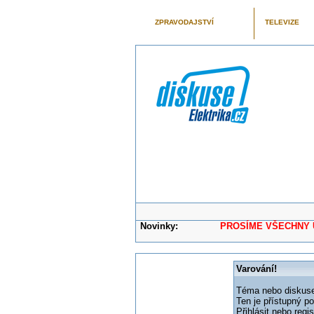
ZPRAVODAJSTVÍ
TELEVIZE
Novinky:
PROSÍME VŠECHNY UŽIVAT
Varování!
Téma nebo diskuse,
Ten je přístupný p
Přihlásit nebo reg