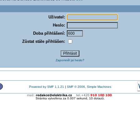
Uživatel:
Heslo:
Doba přihlášení:
Zůstat stále přihlášen:
Zapomněl jsi heslo?
Powered by SMF 1.1.21
|
SMF © 2006, Simple Machines
Stránka vytvořena za 0.007 sekund, 10 dotazů.