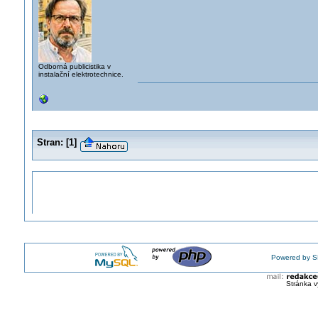
Odborná publicistika v
instalační elektrotechnice.
Stran:
[
1
]
Powered by S
Stránka v