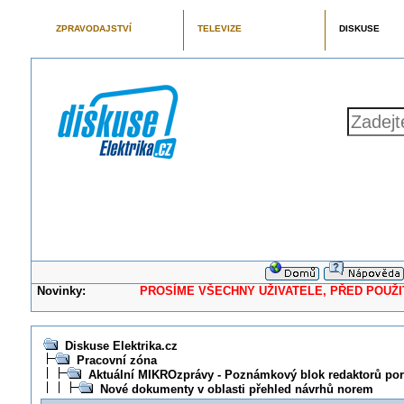
ZPRAVODAJSTVÍ
TELEVIZE
DISKUSE
Novinky:
PROSÍME VŠECHNY UŽIVATELE, PŘED POUŽITÍM 
Diskuse Elektrika.cz
Pracovní zóna
Aktuální MIKROzprávy - Poznámkový blok redaktorů port
Nové dokumenty v oblasti přehled návrhů norem