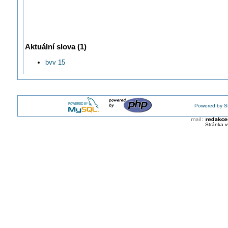
Aktuální slova (1)
bvv 15
Powered by S
Stránka v