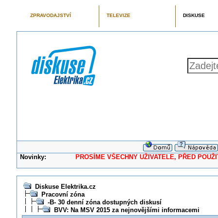
ZPRAVODAJSTVÍ
TELEVIZE
DISKUSE
Novinky:
PROSÍME VŠECHNY UŽIVATELE, PŘED POUŽITÍM 
Diskuse Elektrika.cz
Pracovní zóna
-B- 30 denní zóna dostupných diskusí
BVV: Na MSV 2015 za nejnovějšími informacemi