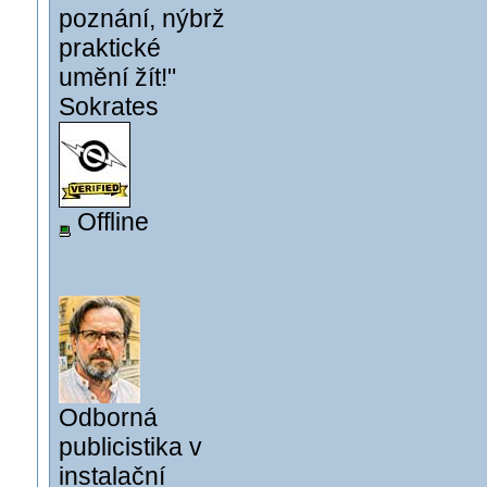
poznání, nýbrž
praktické
umění žít!"
Sokrates
Offline
Odborná
publicistika v
instalační