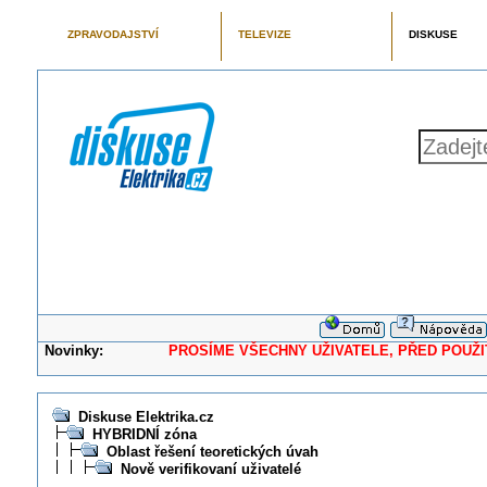
ZPRAVODAJSTVÍ
TELEVIZE
DISKUSE
Novinky:
PROSÍME VŠECHNY UŽIVATELE, PŘED POUŽITÍM 
Diskuse Elektrika.cz
HYBRIDNÍ zóna
Oblast řešení teoretických úvah
Nově verifikovaní uživatelé