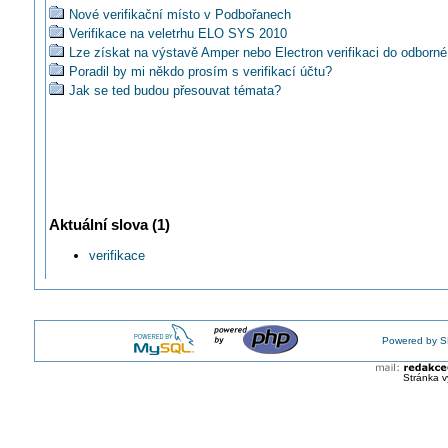
Nové verifikační místo v Podbořanech
Verifikace na veletrhu ELO SYS 2010
Lze získat na výstavě Amper nebo Electron verifikaci do odborné
Poradil by mi někdo prosím s verifikací účtu?
Jak se ted budou přesouvat témata?
Aktuální slova (1)
verifikace
Powered by S
Stránka v