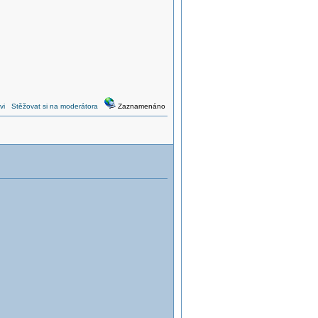
vi
Stěžovat si na moderátora
Zaznamenáno