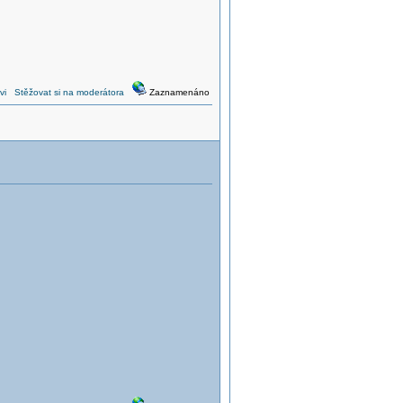
vi
Stěžovat si na moderátora
Zaznamenáno