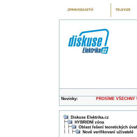
ZPRAVODAJSTVÍ
TELEVIZE
Novinky:
PROSÍME VŠECHNY UŽIVAT
Diskuse Elektrika.cz
HYBRIDNÍ zóna
Oblast řešení teoretických úva
Nově verifikovaní uživatelé