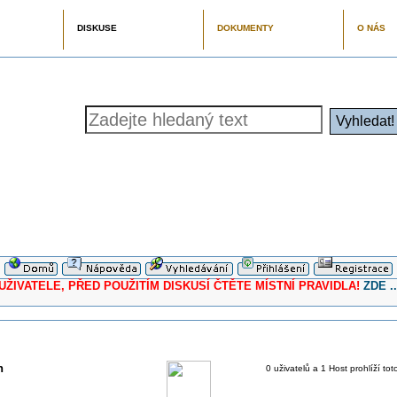
DISKUSE
DOKUMENTY
O NÁS
ELE, PŘED POUŽITÍM DISKUSÍ ČTĚTE MÍSTNÍ PRAVIDLA!
ZDE ..
h
0 uživatelů a 1 Host prohlíží tot