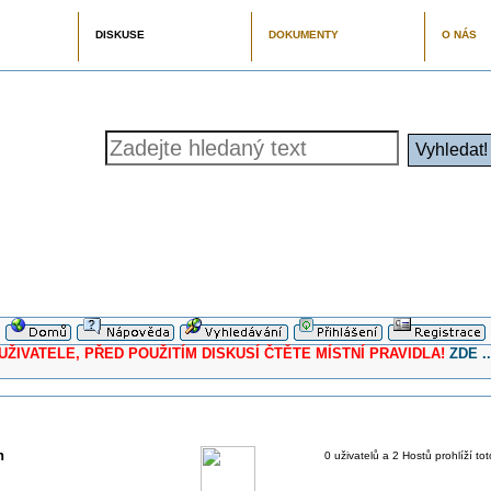
DISKUSE
DOKUMENTY
O NÁS
ELE, PŘED POUŽITÍM DISKUSÍ ČTĚTE MÍSTNÍ PRAVIDLA!
ZDE ..
h
0 uživatelů a 2 Hostů prohlíží to