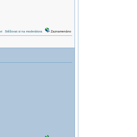
vi
Stěžovat si na moderátora
Zaznamenáno