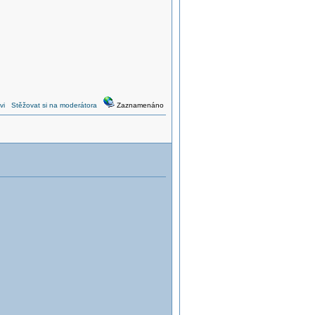
vi
Stěžovat si na moderátora
Zaznamenáno