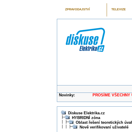
ZPRAVODAJSTVÍ
TELEVIZE
Novinky:
PROSÍME VŠECHNY UŽIVAT
Diskuse Elektrika.cz
HYBRIDNÍ zóna
Oblast řešení teoretických úva
Nově verifikovaní uživatelé