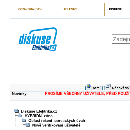
ZPRAVODAJSTVÍ
TELEVIZE
DISKUSE
Novinky:
PROSÍME VŠECHNY UŽIVATELE, PŘED POUŽITÍM 
Diskuse Elektrika.cz
HYBRIDNÍ zóna
Oblast řešení teoretických úvah
Nově verifikovaní uživatelé