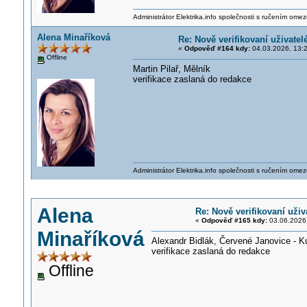
Administrátor Elektrika.info společnosti s ručením ome
Alena Minaříková
Re: Nově verifikovaní uživatel
«
Odpověď #164 kdy:
04.03.2026, 13:2
Offline
Martin Pilař, Mělník
verifikace zaslaná do redakce
Administrátor Elektrika.info společnosti s ručením ome
Alena
Re: Nově verifikovaní uživ
«
Odpověď #165 kdy:
03.06.2026,
Minaříková
Alexandr Bidlák, Červené Janovice - K
verifikace zaslaná do redakce
Offline