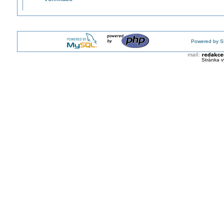
Powered by S
Stránka v