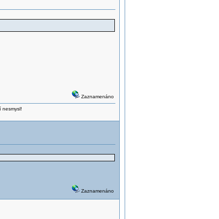
Zaznamenáno
í nesmysl!
Zaznamenáno