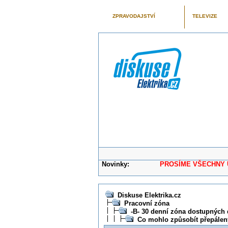
ZPRAVODAJSTVÍ
TELEVIZE
Novinky:
PROSÍME VŠECHNY UŽIVAT
Diskuse Elektrika.cz
Pracovní zóna
-B- 30 denní zóna dostupných 
Co mohlo způsobít přepálen