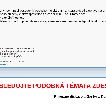
dny jsem psal posudek k pochybení elektrofirmy, která provedla opravu na pří
ného zničeny elektrospotřeb
iče za cca 90 000,-Kč. Drahý špás.
materiální hodnotu.
aleko víc a tím jsou lidské životy, které se samozřejmě nedají nikterak finanč
el. zařízení v objektech tř. A + B
stavba, průmysl, zdravotnictví
ělého osvětlení
 bleskem a přepětím
, E2B
h.cz/
mob. 721 141 602
any.cz
SLEDUJTE PODOBNÁ TÉMATA ZDE
Příbuzné diskuse a články z Kuti