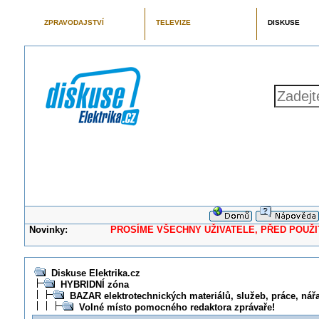
ZPRAVODAJSTVÍ
TELEVIZE
DISKUSE
Novinky:
PROSÍME VŠECHNY UŽIVATELE, PŘED POUŽITÍM 
Diskuse Elektrika.cz
HYBRIDNÍ zóna
BAZAR elektrotechnických materiálů, služeb, práce, nářad
Volné místo pomocného redaktora zprávaře!