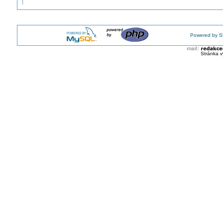
Powered by S
Stránka v