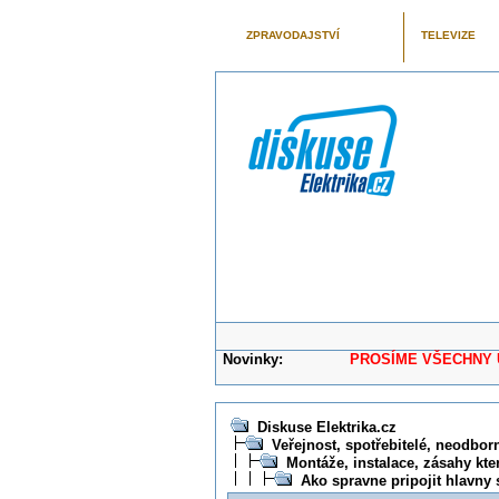
ZPRAVODAJSTVÍ
TELEVIZE
Novinky:
PROSÍME VŠECHNY UŽIVAT
Diskuse Elektrika.cz
Veřejnost, spotřebitelé, neodborní
Montáže, instalace, zásahy kte
Ako spravne pripojit hlavny 