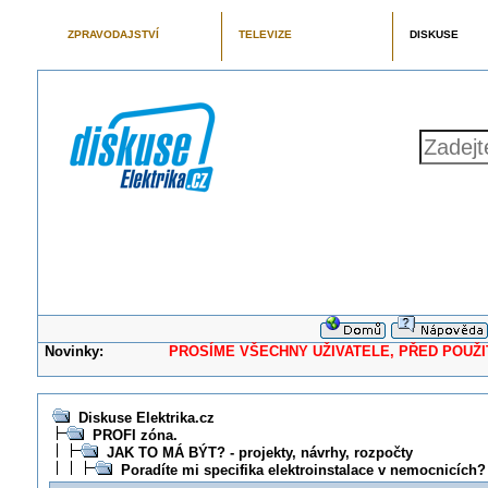
ZPRAVODAJSTVÍ
TELEVIZE
DISKUSE
Novinky:
PROSÍME VŠECHNY UŽIVATELE, PŘED POUŽITÍM 
Diskuse Elektrika.cz
PROFI zóna.
JAK TO MÁ BÝT? - projekty, návrhy, rozpočty
Poradíte mi specifika elektroinstalace v nemocnicích?