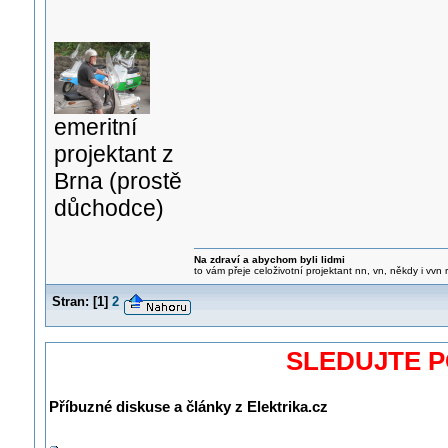
emeritní
projektant z
Brna (prostě
důchodce)
Na zdraví a abychom byli lidmi
to vám přeje celoživotní projektant nn, vn, někdy i vvn
Stran:
[
1
]
2
SLEDUJTE 
Příbuzné diskuse a články z Elektrika.cz