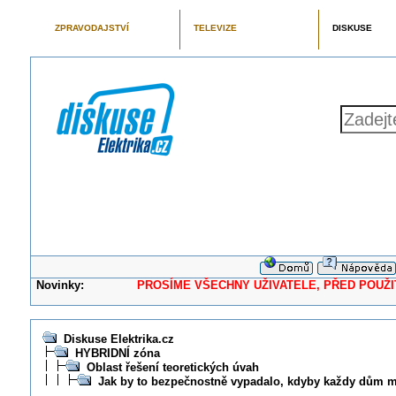
ZPRAVODAJSTVÍ
TELEVIZE
DISKUSE
Novinky:
PROSÍME VŠECHNY UŽIVATELE, PŘED POUŽITÍM 
Diskuse Elektrika.cz
HYBRIDNÍ zóna
Oblast řešení teoretických úvah
Jak by to bezpečnostně vypadalo, kdyby každy dům mě